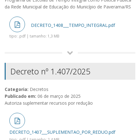
da Rede Municipal de Educação do Município de Paverama/RS
DECRETO_1408___TEMPO_INTEGRAL.pdf
tipo: .pdf | tamanho: 1,3 MB
Decreto nº 1.407/2025
Categoria:
Decretos
Publicado em:
06 de março de 2025
Autoriza suplementar recursos por redução
DECRETO_1407___SUPLEMENTAO_POR_REDUO.pdf
tipo: .pdf | tamanho: 2,4 MB