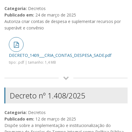
Categoria:
Decretos
Publicado em:
24 de março de 2025
Autoriza criar contas de despesa e suplementar recursos por
superávit e convênio
DECRETO_1409___CRIA_CONTAS_DESPESA_SADE.pdf
tipo: .pdf | tamanho: 1,4 MB
Decreto nº 1.408/2025
Categoria:
Decretos
Publicado em:
12 de março de 2025
Dispõe sobre a Implementação e institucionalização do
Programa de Escolas de Tempo Integral como Política Pública