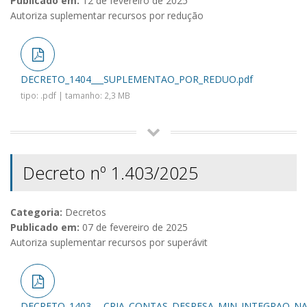
Publicado em:
12 de fevereiro de 2025
Autoriza suplementar recursos por redução
DECRETO_1404___SUPLEMENTAO_POR_REDUO.pdf
tipo: .pdf | tamanho: 2,3 MB
Decreto nº 1.403/2025
Categoria:
Decretos
Publicado em:
07 de fevereiro de 2025
Autoriza suplementar recursos por superávit
DECRETO_1403___CRIA_CONTAS_DESPESA_MIN_INTEGRAO_NA