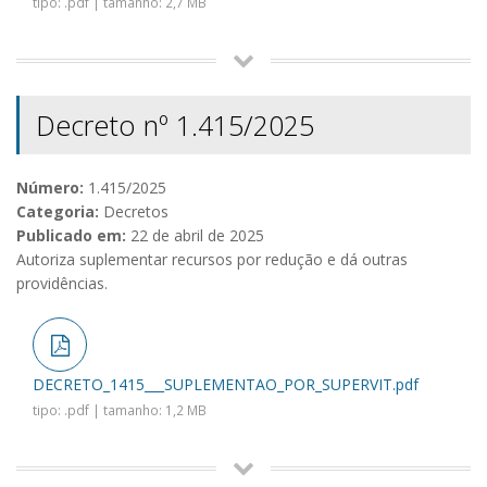
tipo: .pdf | tamanho: 2,7 MB
Decreto nº 1.415/2025
Número:
1.415/2025
Categoria:
Decretos
Publicado em:
22 de abril de 2025
Autoriza suplementar recursos por redução e dá outras
providências.
DECRETO_1415___SUPLEMENTAO_POR_SUPERVIT.pdf
tipo: .pdf | tamanho: 1,2 MB